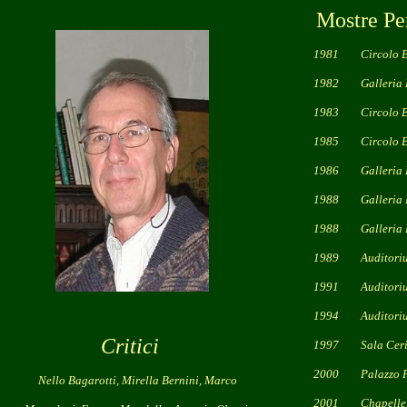
Mostre Pers
1981 Circolo Bi
1982 Galleria La Me
1983 Circolo Bie
1985 Circolo Bie
1986 Galleria Benve
1988 Galleria Mercu
1988 Galleria La Me
1989 Auditorium S.F
1991 Auditorium S.F
1994 Auditorium S.F
Critici
1997 Sala Cerimonie 
2000 Palazzo Ferrer
Nello Bagarotti, Mirella Bernini, Marco
2001 Chapelle Sancta M